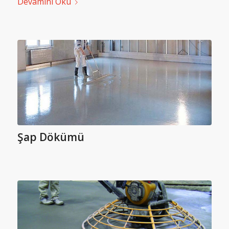
Devamını Oku
Şap Dökümü