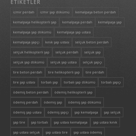
ETIKETLER
izmir perdah
izmir şap dökümü
kemalpaşa beton perdah
kemalpaşa helikopterli şap
kemalpaşa perdah
kemalpaşa şap
kemalpaşa şap dökümü
kemalpaşa şap ustası
kemalpaşa şapçı
kınık şap ustası
selçuk beton perdah
selçuk helikopterli şap
selçuk perdah
selçuk şap
selçuk şap dökümü
selçuk şap ustası
selçuk şapçı
tire beton perdah
tire helikopterli şap
tire perdah
tire şap ustası
torbalı şap
torbalı şap dökümü
torbalı şapçı
ödemiş beton perdah
ödemiş helikopterli şap
ödemiş perdah
ödemiş şap
ödemiş şap dökümü
ödemiş şap ustası
ödemiş şapçı
şap kemalpaşa
şap selçuk
şap tire
şap torbalı
şap ustası kemalpaşa
şap ustası kınık
şap ustası selçuk
şap ustası tire
şap ustası ödemiş