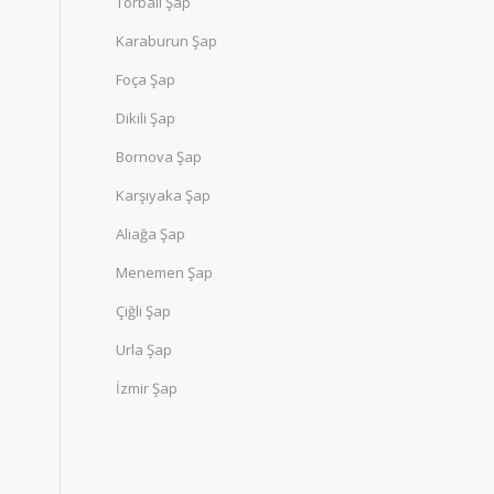
Torbalı Şap
Karaburun Şap
Foça Şap
Dikili Şap
Bornova Şap
Karşıyaka Şap
Aliağa Şap
Menemen Şap
Çiğli Şap
Urla Şap
İzmir Şap