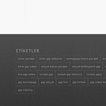
ETIKETLER
izmir perdah
izmir şap dökümü
kemalpaşa beton perdah
ke
kınık şap ustası
selçuk beton perdah
selçuk helikopterli şap
tire şap ustası
torbalı şap
torbalı şap dökümü
torbalı şapçı
şap kemalpaşa
şap selçuk
şap tire
şap torbalı
şap ustası k
şap ödemiş