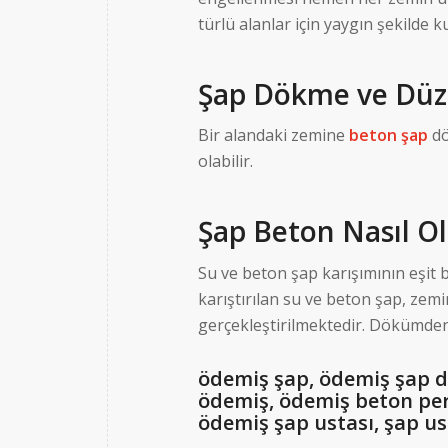
türlü alanlar için yaygın şekilde ku
Şap Dökme ve Dü
Bir alandaki zemine
beton şap
dö
olabilir.
Şap Beton Nasıl O
Su ve beton şap karışımının eşit 
karıştırılan su ve beton şap, zemi
gerçekleştirilmektedir. Dökümden
ödemiş şap, ödemiş şap d
ödemiş, ödemiş beton per
ödemiş şap ustası, şap u