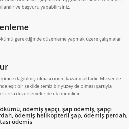
llanılır ve başvuru yapabilirsiniz.
zenleme
kümü gerektiğinde düzenleme yapmak üzere çalışmalar
lur
biçimde dağıtılmış olması önem kazanmaktadır. Mikser ile
nde eşit bir şekilde temiz bir yüzey de olması şartıyla
 sonra düzenlemeler de ek önemlidir.
ökümü, ödemiş şapçı, şap ödemiş, şapçı
dah, ödemiş helikopterli şap, ödemiş perdah,
stası ödemiş