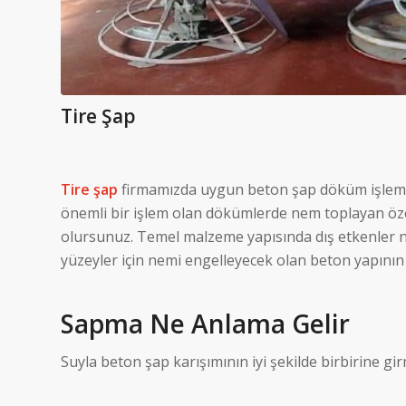
Tire Şap
Tire şap
firmamızda uygun beton şap döküm işlemleri 
önemli bir işlem olan dökümlerde nem toplayan öze
olursunuz. Temel malzeme yapısında dış etkenler 
yüzeyler için nemi engelleyecek olan beton yapının 
Sapma Ne Anlama Gelir
Suyla beton şap karışımının iyi şekilde birbirine 