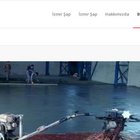
İzmir Şap
İzmir Şap
Hakkımızda
B