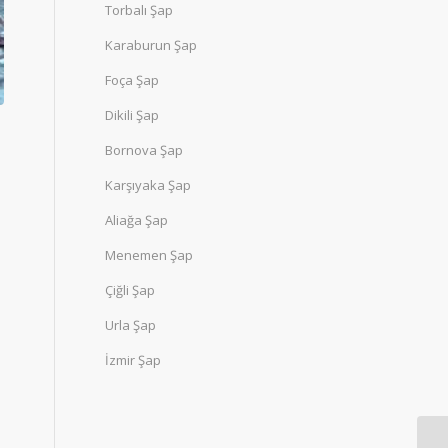
Torbalı Şap
Karaburun Şap
Foça Şap
Dikili Şap
Bornova Şap
Karşıyaka Şap
Aliağa Şap
Menemen Şap
Çiğli Şap
Urla Şap
İzmir Şap