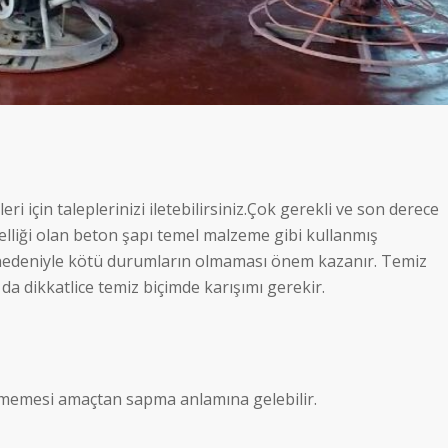
için taleplerinizi iletebilirsiniz.Çok gerekli ve son derece
lliği olan beton şapı temel malzeme gibi kullanmış
nedeniyle kötü durumların olmaması önem kazanır. Temiz
da dikkatlice temiz biçimde karışımı gerekir.
girmemesi amaçtan sapma anlamına gelebilir.