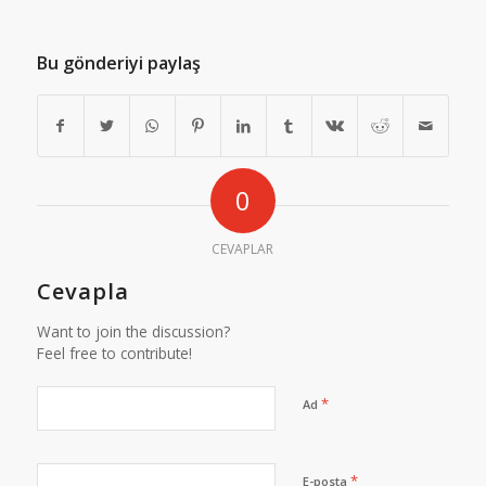
Bu gönderiyi paylaş
0
CEVAPLAR
Cevapla
Want to join the discussion?
Feel free to contribute!
*
Ad
*
E-posta