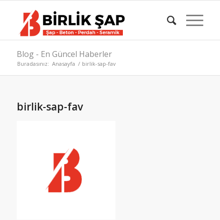
Blog - En Güncel Haberler
Buradasınız:
Anasayfa
/
birlik-sap-fav
birlik-sap-fav