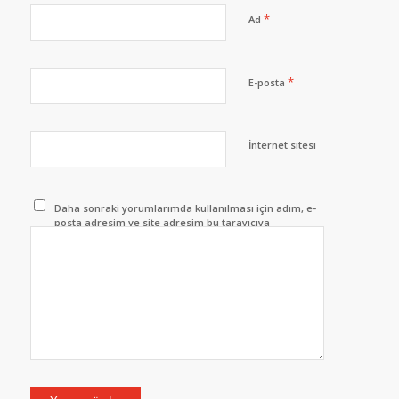
*
Ad
*
E-posta
İnternet sitesi
Daha sonraki yorumlarımda kullanılması için adım, e-
posta adresim ve site adresim bu tarayıcıya
kaydedilsin.