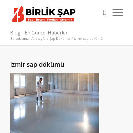
Blog - En Güncel Haberler
Buradasınız:
Anasayfa
/
Şap Dökümü
/
izmir sap dökümü
izmir sap dökümü