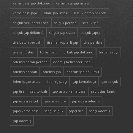
kemalpaşa şap dökümü
kemalpaşa şap ustası
kemalpaşa şapçı
kınık şap ustası
selçuk beton perdah
selçuk helikopterli şap
selçuk perdah
selçuk şap
selçuk şap dökümü
selçuk şap ustası
selçuk şapçı
tire beton perdah
tire helikopterli şap
tire perdah
tire şap ustası
torbalı şap
torbalı şap dökümü
torbalı şapçı
ödemiş beton perdah
ödemiş helikopterli şap
ödemiş perdah
ödemiş şap
ödemiş şap dökümü
ödemiş şap ustası
ödemiş şapçı
şap kemalpaşa
şap selçuk
şap tire
şap torbalı
şap ustası kemalpaşa
şap ustası kınık
şap ustası selçuk
şap ustası tire
şap ustası ödemiş
şapçı kemalpaşa
şapçı selçuk
şapçı tire
şapçı ödemiş
şap ödemiş