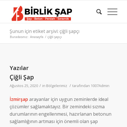
Şunun için etiket arşivi: çiğli şapçı
Buradasınız:
Anasayfa
/
çiğli şapçı
Yazılar
Çiğli Şap
/
/
Ağustos 25, 2020
in
Bölgelerimiz
tarafından
1007Admin
İzmirşap
arayanlar için uygun zeminlerde ideal
çözümler sağlamaktayız. Bir zemindeki sızma
durumlarının engellenmesi, hazırlanan betonun
sağlamlığının artması için önemli olan şap