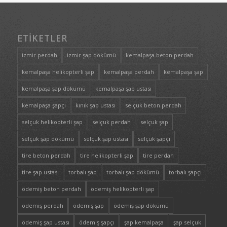
ETIKETLER
izmir perdah
izmir şap dökümü
kemalpaşa beton perdah
kemalpaşa helikopterli şap
kemalpaşa perdah
kemalpaşa şap
kemalpaşa şap dökümü
kemalpaşa şap ustası
kemalpaşa şapçı
kınık şap ustası
selçuk beton perdah
selçuk helikopterli şap
selçuk perdah
selçuk şap
selçuk şap dökümü
selçuk şap ustası
selçuk şapçı
tire beton perdah
tire helikopterli şap
tire perdah
tire şap ustası
torbalı şap
torbalı şap dökümü
torbalı şapçı
ödemiş beton perdah
ödemiş helikopterli şap
ödemiş perdah
ödemiş şap
ödemiş şap dökümü
ödemiş şap ustası
ödemiş şapçı
şap kemalpaşa
şap selçuk