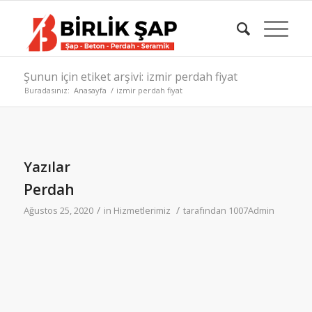
Şunun için etiket arşivi: izmir perdah fiyat
Buradasınız:
Anasayfa
/
izmir perdah fiyat
Yazılar
Perdah
/
/
Ağustos 25, 2020
in
Hizmetlerimiz
tarafından
1007Admin