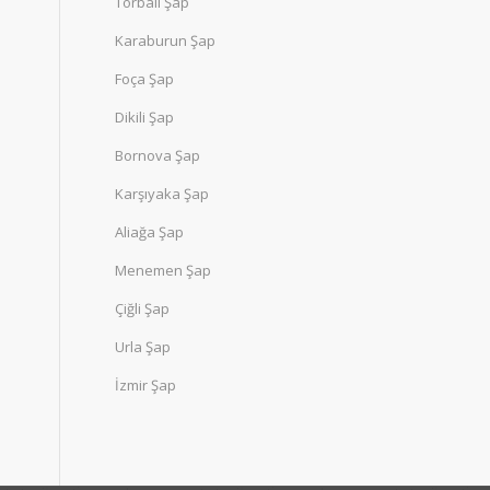
Torbalı Şap
Karaburun Şap
Foça Şap
Dikili Şap
Bornova Şap
Karşıyaka Şap
Aliağa Şap
Menemen Şap
Çiğli Şap
Urla Şap
İzmir Şap