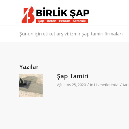
Şunun için etiket arşivi: izmir şap tamiri firmaları
Yazılar
Şap Tamiri
/
/
Ağustos 25, 2020
in
Hizmetlerimiz
tar