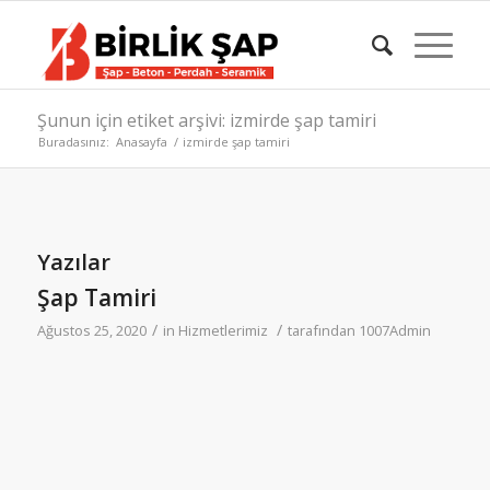
Şunun için etiket arşivi: izmirde şap tamiri
Buradasınız:
Anasayfa
/
izmirde şap tamiri
Yazılar
Şap Tamiri
/
/
Ağustos 25, 2020
in
Hizmetlerimiz
tarafından
1007Admin