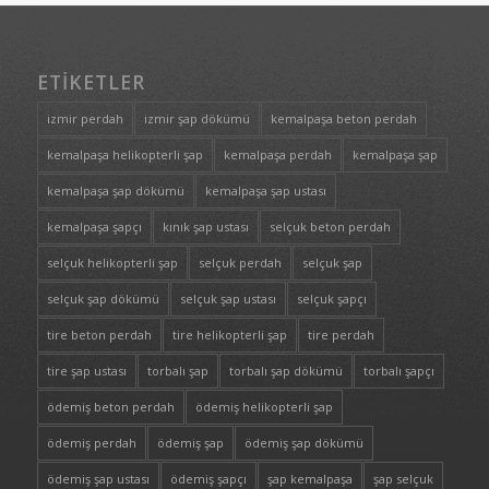
ETIKETLER
izmir perdah
izmir şap dökümü
kemalpaşa beton perdah
kemalpaşa helikopterli şap
kemalpaşa perdah
kemalpaşa şap
kemalpaşa şap dökümü
kemalpaşa şap ustası
kemalpaşa şapçı
kınık şap ustası
selçuk beton perdah
selçuk helikopterli şap
selçuk perdah
selçuk şap
selçuk şap dökümü
selçuk şap ustası
selçuk şapçı
tire beton perdah
tire helikopterli şap
tire perdah
tire şap ustası
torbalı şap
torbalı şap dökümü
torbalı şapçı
ödemiş beton perdah
ödemiş helikopterli şap
ödemiş perdah
ödemiş şap
ödemiş şap dökümü
ödemiş şap ustası
ödemiş şapçı
şap kemalpaşa
şap selçuk