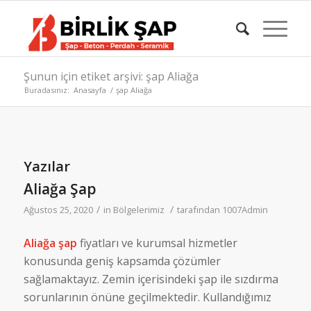
Şunun için etiket arşivi: şap Aliağa
Buradasınız:
Anasayfa
/
şap Aliağa
Yazılar
Aliağa Şap
/
/
Ağustos 25, 2020
in
Bölgelerimiz
tarafından
1007Admin
Aliağa şap
fiyatları ve kurumsal hizmetler
konusunda geniş kapsamda çözümler
sağlamaktayız. Zemin içerisindeki şap ile sızdırma
sorunlarının önüne geçilmektedir. Kullandığımız