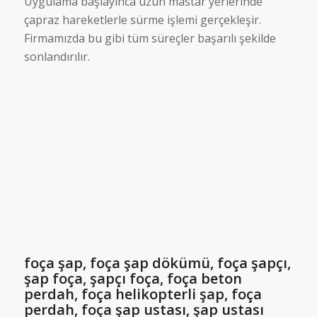
Uygulama başlayınca uzun mastar yerlerinde
çapraz hareketlerle sürme işlemi gerçekleşir.
Firmamızda bu gibi tüm süreçler başarılı şekilde
sonlandırılır.
foça şap, foça şap dökümü, foça şapçı,
şap foça, şapçı foça, foça beton
perdah, foça helikopterli şap, foça
perdah, foça şap ustası, şap ustası